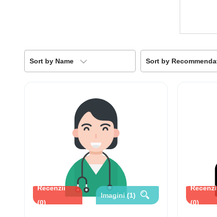
Sort by Name
Sort by Recommenda
Recenzii
Recenzi
Imagini (1)
(0)
(0)