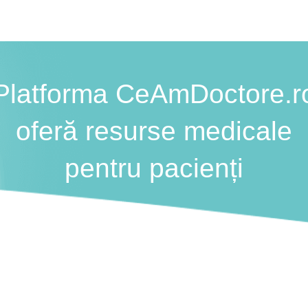
Platforma CeAmDoctore.r
oferă resurse medicale
pentru pacienți