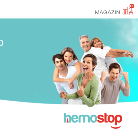
18
MAGAZIN
o