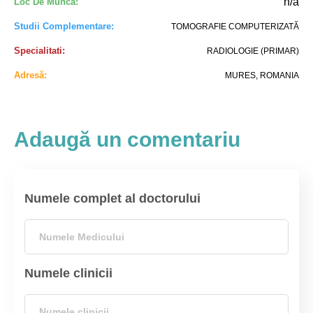
n/a
Loc De Munca:
Studii Complementare:
TOMOGRAFIE COMPUTERIZATĂ
Specialitati:
RADIOLOGIE (PRIMAR)
Adresă:
MURES, ROMANIA
Adaugă un comentariu
Numele complet al doctorului
Numele clinicii