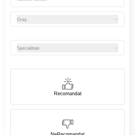
Recomandat
NeRecomandat