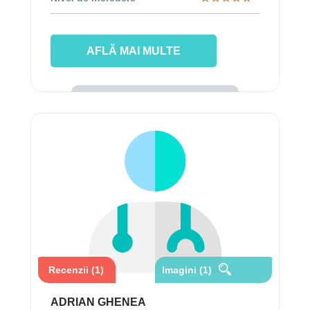
AFLĂ MAI MULTE
Recenzii (1)
Imagini (1)
ADRIAN GHENEA