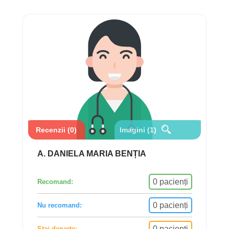
Recenzii (0)
Imagini (1)
A. DANIELA MARIA BENȚIA
0 pacienți
Recomand:
0 pacienți
Nu recomand:
0 pacienți
Stai departe: