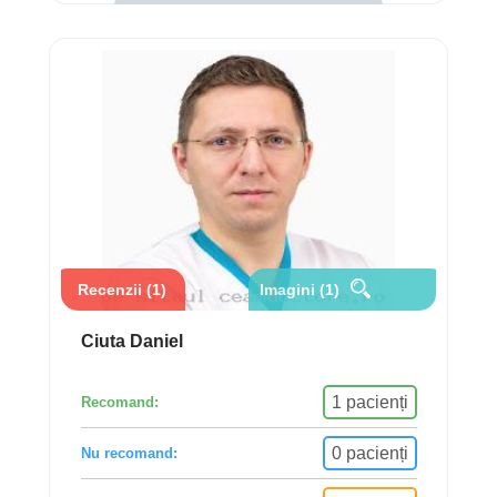
Recenzii (1)
Imagini (1)
Ciuta Daniel
1 pacienți
Recomand:
0 pacienți
Nu recomand: