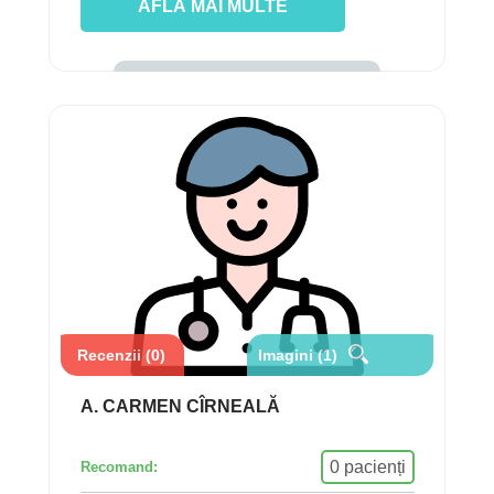
AFLĂ MAI MULTE
Recenzii (0)
Imagini (1)
A. CARMEN CÎRNEALĂ
0 pacienți
Recomand: