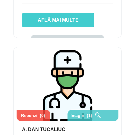
AFLĂ MAI MULTE
Recenzii (0)
Imagini (1)
A. DAN TUCALIUC