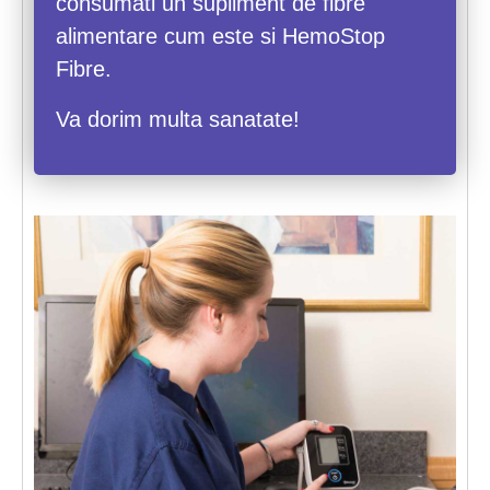
consumati un supliment de fibre
alimentare cum este si HemoStop
Fibre.
Va dorim multa sanatate!