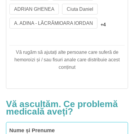
ADRIAN GHENEA
Ciuta Daniel
A. ADINA - LĂCRĂMIOARA IORDAN
+4
Vă rugăm să ajutați alte persoane care suferă de
hemoroizi și / sau fisuri anale care distribuie acest
conținut
Vă ascultăm. Ce problemă
medicală aveți?
Nume și Prenume