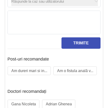
TRIMITE
Post-uri recomandate
Am dureri mari si in...
Am o fistula anală v...
Doctori recomandați
Gana Nicoleta
Adrian Ghenea