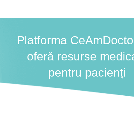
Platforma CeAmDocto
oferă resurse medic
pentru pacienți