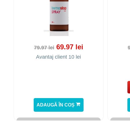
69.97 lei
79.97 lei
9
Avantaj client 10 lei
ADAUGĂ ÎN COȘ