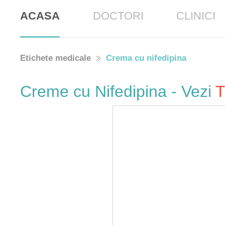
ACASA
DOCTORI
CLINICI
Etichete medicale
Crema cu nifedipina
Creme cu Nifedipina - Vezi
T