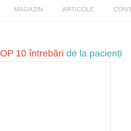
MAGAZIN
ARTICOLE
CONT
OP 10 întrebări
de la pacienți