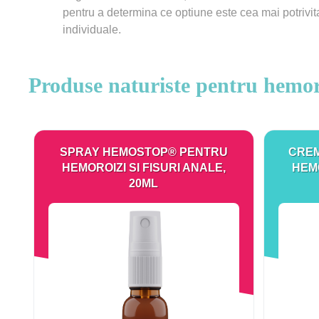
pentru a determina ce optiune este cea mai potrivi
individuale.
Produse naturiste pentru hemoroi
SPRAY HEMOSTOP® PENTRU
CRE
HEMOROIZI SI FISURI ANALE,
HEMO
20ML