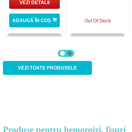
VEZI DETALII
ADAUGĂ ÎN COȘ
Out Of Stock
VEZI TOATE PRODUSELE
Produse pentru hemoroizi, fisuri