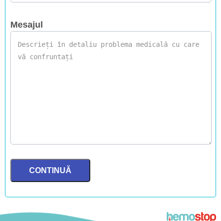
Mesajul
CONTINUĂ