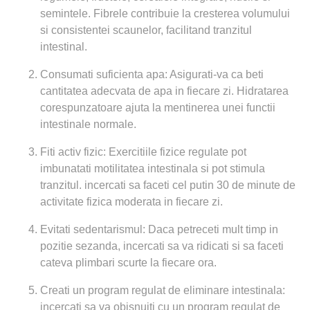
semintele. Fibrele contribuie la cresterea volumului
si consistentei scaunelor, facilitand tranzitul
intestinal.
Consumati suficienta apa: Asigurati-va ca beti
cantitatea adecvata de apa in fiecare zi. Hidratarea
corespunzatoare ajuta la mentinerea unei functii
intestinale normale.
Fiti activ fizic: Exercitiile fizice regulate pot
imbunatati motilitatea intestinala si pot stimula
tranzitul. incercati sa faceti cel putin 30 de minute de
activitate fizica moderata in fiecare zi.
Evitati sedentarismul: Daca petreceti mult timp in
pozitie sezanda, incercati sa va ridicati si sa faceti
cateva plimbari scurte la fiecare ora.
Creati un program regulat de eliminare intestinala:
incercati sa va obisnuiti cu un program regulat de