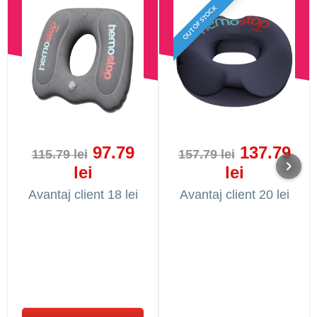
OUT OF STOCK
97.79
137.79
115.79 lei
157.79 lei
lei
lei
Avantaj client 18 lei
Avantaj client 20 lei