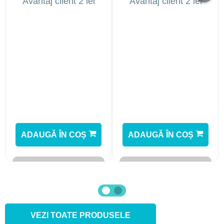
Avantaj client 2 lei
Avantaj client 2 lei
ADAUGĂ ÎN COȘ
ADAUGĂ ÎN COȘ
VEZI TOATE PRODUSELE