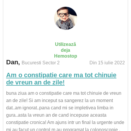
Utilizează
deja
Hemostop
Dan,
Bucuresti Sector 2
Din 15 iulie 2022
Am o constipatie care ma tot chinuie
de vreun an de zile!
buna ziua am o constipatie care ma tot chinuie de vreun
an de zile! Si am inceput sa sangerez la un moment
dat..am ignorat..pana cand mi se impletivea limba in
gura..asta la vreun an de cand incepuse aceasta
constipatie cronica! Am ajuns intr un final la urgente unde
mi au facut un control m au programat la colonoscopie ,