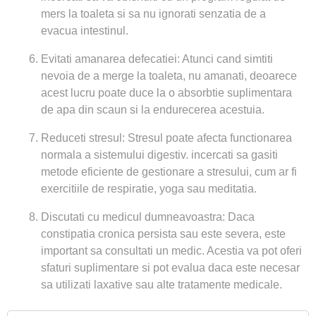
mers la toaleta si sa nu ignorati senzatia de a
evacua intestinul.
Evitati amanarea defecatiei: Atunci cand simtiti
nevoia de a merge la toaleta, nu amanati, deoarece
acest lucru poate duce la o absorbtie suplimentara
de apa din scaun si la endurecerea acestuia.
Reduceti stresul: Stresul poate afecta functionarea
normala a sistemului digestiv. incercati sa gasiti
metode eficiente de gestionare a stresului, cum ar fi
exercitiile de respiratie, yoga sau meditatia.
Discutati cu medicul dumneavoastra: Daca
constipatia cronica persista sau este severa, este
important sa consultati un medic. Acestia va pot oferi
sfaturi suplimentare si pot evalua daca este necesar
sa utilizati laxative sau alte tratamente medicale.