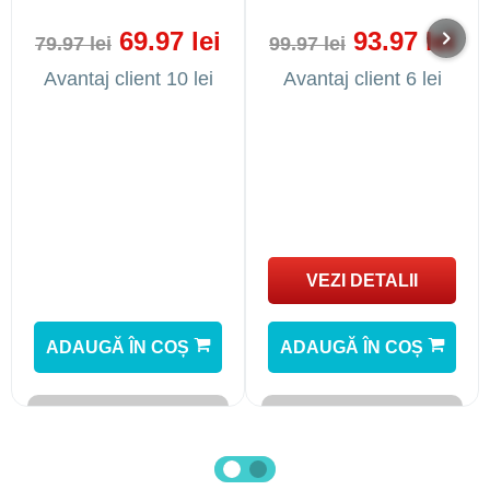
69.97 lei
93.97 lei
79.97 lei
99.97 lei
Avantaj client 10 lei
Avantaj client 6 lei
VEZI DETALII
ADAUGĂ ÎN COȘ
ADAUGĂ ÎN COȘ