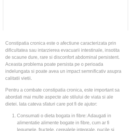
Constipatia cronica este o afectiune caracterizata prin
dificultatea sau intarzierea evacuarii intestinale, insotita
de scaune dure, rare si disconfort abdominal persistent.
Aceasta problema poate persista pe o perioada
indelungata si poate avea un impact semnificativ asupra
calitatii vietii.
Pentru a combate constipatia cronica, este important sa
abordati mai multe aspecte ale stilului de viata si ale
dietei. Iata cateva sfaturi care pot fi de ajutor:
Consumati o dieta bogata in fibre: Adaugati in
alimentatie alimente bogate in fibre, cum ar fi
legumele, fructele, cerealele integrale, nucile si