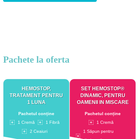
Pachete la oferta
HEMOSTOP,
SET HEMOSTOP®
TRATAMENT PENTRU
DINAMIC, PENTRU
1 LUNA
OAMENII IN MISCARE
Pachetul conține
Pachetul conține
1 Cremă
1 Fibră
1 Cremă
2 Ceaiuri
1 Săpun pentru