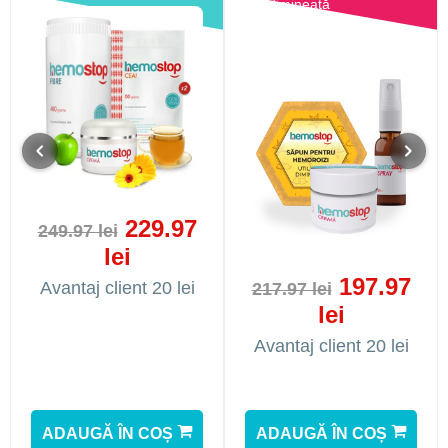
dimineață
1
229.97
249.97 lei
lei
197.97
Avantaj client 20 lei
217.97 lei
lei
Avantaj client 20 lei
ADAUGĂ ÎN COȘ
ADAUGĂ ÎN COȘ