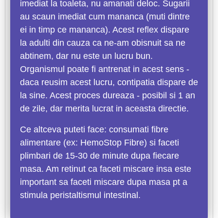
imediat la toaleta, nu amanati deloc. Sugarii
au scaun imediat cum mananca (muti dintre
ei in timp ce mananca). Acest reflex dispare
la adulti din cauza ca ne-am obisnuit sa ne
abtinem, dar nu este un lucru bun.
Organismul poate fi antrenat in acest sens -
daca reusim acest lucru, contipatia dispare de
la sine. Acest proces dureaza - posibil si 1 an
de zile, dar merita lucrat in aceasta directie.
Ce altceva puteti face: consumati fibre
alimentare (ex: HemoStop Fibre) si faceti
plimbari de 15-30 de minute dupa fiecare
masa. Am retinut ca faceti miscare insa este
important sa faceti miscare dupa masa pt a
stimula peristaltismul intestinal.